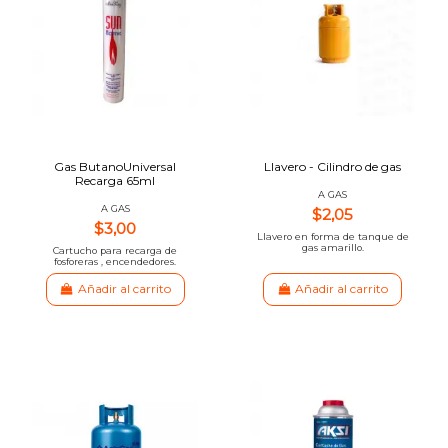
Gas ButanoUniversal
Llavero - Cilindro de gas
Recarga 65ml
A GAS
A GAS
$2,05
$3,00
Llavero en forma de tanque de
gas amarillo.
Cartucho para recarga de
fosforeras , encendedores.
Añadir al carrito
Añadir al carrito