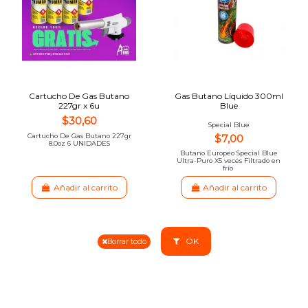
Cartucho De Gas Butano
Gas Butano Líquido 300ml
227gr x 6u
Blue
$30,60
Special Blue
Cartucho De Gas Butano 227gr
$7,00
8.0oz 6 UNIDADES
Butano Europeo Special Blue
Ultra-Puro X5 veces Filtrado en
frío
Añadir al carrito
Añadir al carrito
OK
Borrar todo