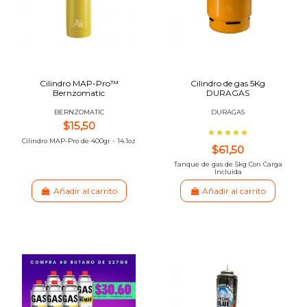
Cilindro MAP-Pro™
Cilindro de gas 5Kg
Bernzomatic
DURAGAS
BERNZOMATIC
DURAGAS
$15,50
Cilindro MAP-Pro de 400gr - 14.1oz
$61,50
Tanque de gas de 5kg Con Carga
Incluida
Añadir al carrito
Añadir al carrito