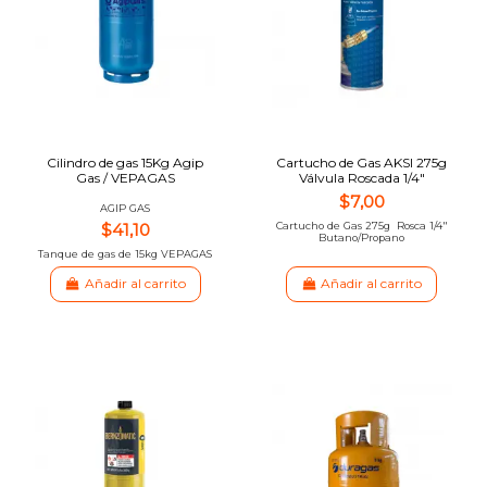
Cilindro de gas 15Kg Agip
Cartucho de Gas AKSI 275g
Gas / VEPAGAS
Válvula Roscada 1/4"
$7,00
AGIP GAS
$41,10
Cartucho de Gas 275g Rosca 1/4"
Butano/Propano
Tanque de gas de 15kg VEPAGAS
Añadir al carrito
Añadir al carrito