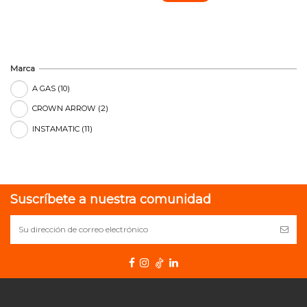
Marca
A GAS
(10)
CROWN ARROW
(2)
INSTAMATIC
(11)
Suscríbete a nuestra comunidad