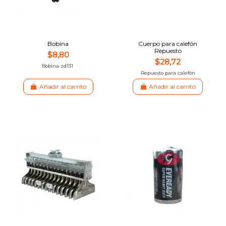
Bobina
Cuerpo para calefón
Repuesto
$8,80
$28,72
Bobina zd131
Repuesto para calefón
Añadir al carrito
Añadir al carrito