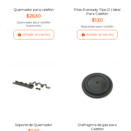
Quemador para calefón
Pilas Eveready Tipo D | Ideal
Para Calefón
$26,50
$1,50
Quemador para calefón
Instamatic
Repuestos para calefón
Añadir al carrito
Añadir al carrito
Soporte de Quemador
Diafragma de gas para
Calefón