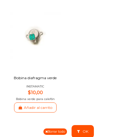
Bobina diafragma verde
INSTAMATIC
$10,00
Bobina verde para calefón
Añadir al carrito
OK
Borrar todo