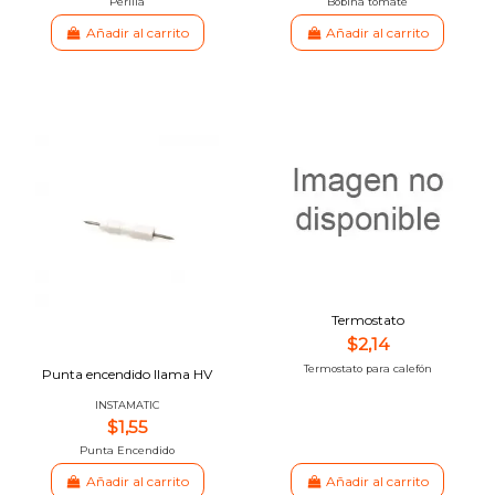
Perilla
Bobina tomate
Añadir al carrito
Añadir al carrito
Termostato
$2,14
Termostato para calefón
Punta encendido llama HV
INSTAMATIC
$1,55
Punta Encendido
Añadir al carrito
Añadir al carrito