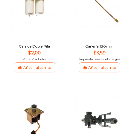
Caja de Doble Pila
Cañería 180mm
$2,00
$3,59
Porta Pila Doble
Repuesto para calefón a gas
Añadir al carrito
Añadir al carrito