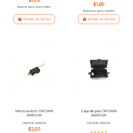
$1,03
$1,85
Soporte para quemador
Repuesto para calefón
Añadir al carrito
Añadir al carrito
Micro switch CROWN
Caja de pila CROWN
ARROW
ARROW
CROWN ARROW
CROWN ARROW
$2,50