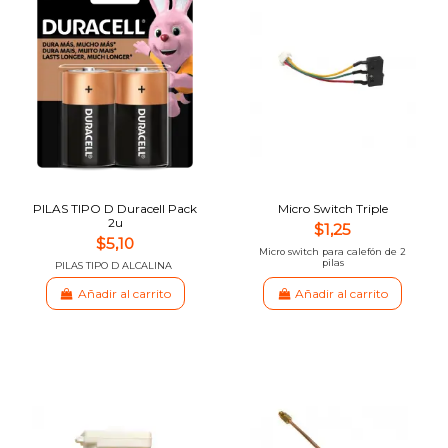
PILAS TIPO D Duracell Pack
Micro Switch Triple
2u
$1,25
$5,10
Micro switch para calefón de 2
pilas
PILAS TIPO D ALCALINA
Añadir al carrito
Añadir al carrito