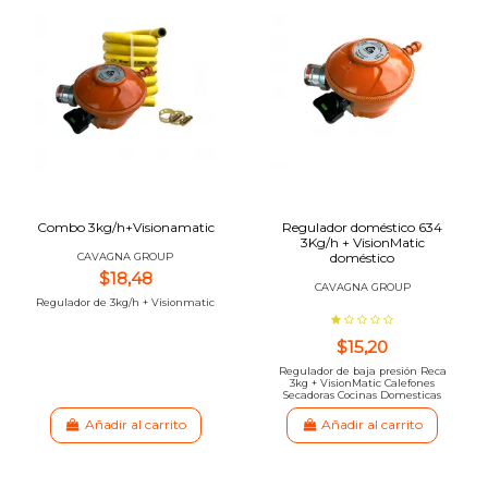
Combo 3kg/h+Visionamatic
Regulador doméstico 634
3Kg/h + VisionMatic
doméstico
CAVAGNA GROUP
$18,48
CAVAGNA GROUP
Regulador de 3kg/h + Visionmatic
$15,20
Regulador de baja presión Reca
3kg + VisionMatic Calefones
Secadoras Cocinas Domesticas
Añadir al carrito
Añadir al carrito