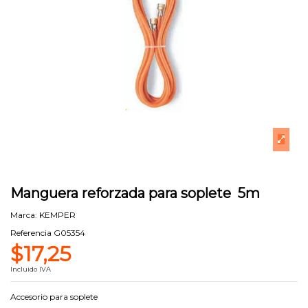
Manguera reforzada para soplete 5m
Marca:
KEMPER
Referencia
G05354
$17,25
Incluido IVA
Accesorio para soplete