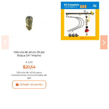
Válvula de alivio 26 psi
Rosca 1/4" Macho
A GAS
$20,54
Válvula de alivio para
instalaciones centralizadas de
gas
Añadir al carrito