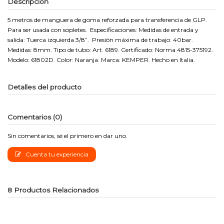
Descripción
5 metros de manguera de goma reforzada para transferencia de GLP.
Para ser usada con sopletes. Especificaciones: Medidas de entrada y
salida: Tuerca izquierda 3/8”. Presión máxima de trabajo: 40bar.
Medidas: 8mm. Tipo de tubo: Art. 6189. Certificado: Norma 4815-375192.
Modelo: 61802D. Color: Naranja. Marca: KEMPER. Hecho en Italia.
Detalles del producto
Comentarios (0)
Sin comentarios, sé el primero en dar uno.
Cuenta tu experiencia
8 Productos Relacionados