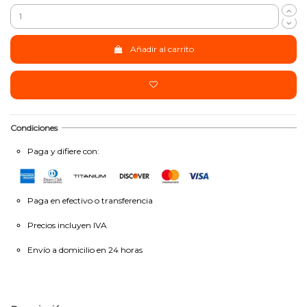
Añadir al carrito
Condiciones
Paga y difiere con:
Paga en efectivo o transferencia
Precios incluyen IVA
Envío a domicilio en 24 horas