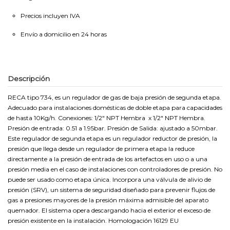
Precios incluyen IVA
Envío a domicilio en 24 horas
Descripción
RECA tipo 734, es un regulador de gas de baja presión de segunda etapa.
Adecuado para instalaciones domésticas de doble etapa para capacidades
de hasta 10Kg/h. Conexiones: 1/2" NPT Hembra x 1/2" NPT Hembra.
Presión de entrada: 0.51 a 1.95bar. Presión de Salida: ajustado a 50mbar.
Este regulador de segunda etapa es un regulador reductor de presión, la
presión que llega desde un regulador de primera etapa la reduce
directamente a la presión de entrada de los artefactos en uso o a una
presión media en el caso de instalaciones con controladores de presión. No
puede ser usado como etapa única. Incorpora una válvula de alivio de
presión (SRV), un sistema de seguridad diseñado para prevenir flujos de
gas a presiones mayores de la presión máxima admisible del aparato
quemador. El sistema opera descargando hacia el exterior el exceso de
presión existente en la instalación. Homologación 16129 EU