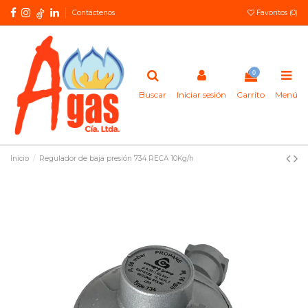
Contáctenos
Favoritos (
0
)
0
Buscar
Iniciar sesión
Carrito
Menú
Inicio
Regulador de baja presión 734 RECA 10Kg/h