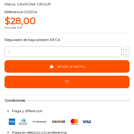
Marca:
CAVAGNA GROUP
Referencia
G01204
$28,00
Incluido IVA
Regulador de baja presión RECA
Añadir al carrito
Condiciones
Paga y difiere con:
Paga en efectivo o transferencia