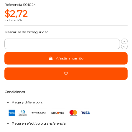
Referencia
S01024
$2,72
Incluido IVA
Mascarilla de bioseguridad
Añadir al carrito
Condiciones
Paga y difiere con:
Paga en efectivo o transferencia