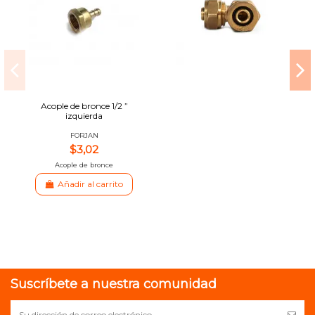
Acople de bronce 1/2 ”
izquierda
FORJAN
$3,02
Acople de bronce
Añadir al carrito
Suscríbete a nuestra comunidad