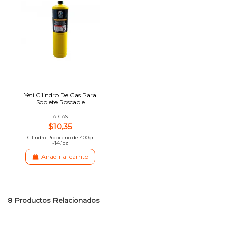
Yeti Cilindro De Gas Para
Soplete Roscable
A GAS
$10,35
Cilindro Propileno de 400gr
-14.1oz
Añadir al carrito
8 Productos Relacionados