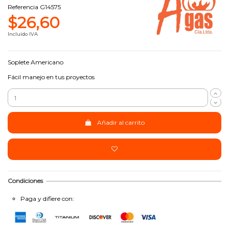
Referencia
G14575
$26,60
Incluido IVA
Soplete Americano
Fácil manejo en tus proyectos
Añadir al carrito
Condiciones
Paga y difiere con: