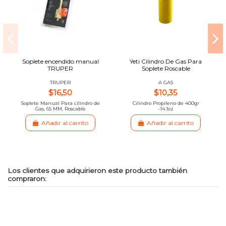
Soplete encendido manual
Yeti Cilindro De Gas Para
TRUPER
Soplete Roscable
TRUPER
A GAS
$16,50
$10,35
Soplete Manual Para cilindro de
Cilindro Propileno de 400gr
Gas, 65 MM, Roscable
-14.1oz
Añadir al carrito
Añadir al carrito
Los clientes que adquirieron este producto también
compraron: