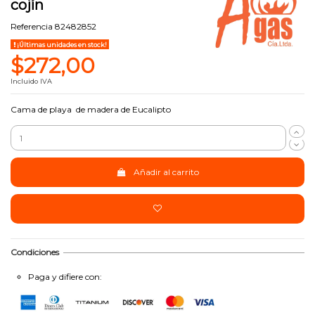
cojín
Referencia
82482852
¡Últimas unidades en stock!
$272,00
Incluido IVA
Cama de playa de madera de Eucalipto
Añadir al carrito
Condiciones
Paga y difiere con: