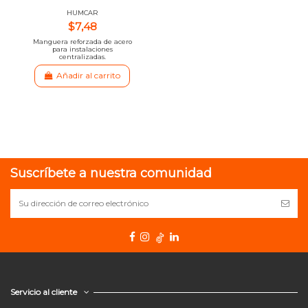
HUMCAR
$7,48
Manguera reforzada de acero
para instalaciones
centralizadas.
Añadir al carrito
Suscríbete a nuestra comunidad
Servicio al cliente