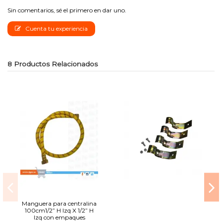
Sin comentarios, sé el primero en dar uno.
Cuenta tu experiencia
8 Productos Relacionados
Manguera para centralina
100cm1/2” H Izq X 1/2” H
Izq con empaques