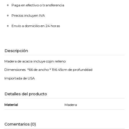
Paga en efectivo o transferencia
Precios incluyen IVA
Envío a domicilio en 24 horas
Descripción
Madera de acacia incluye cojin relleno
Dimensiones *66 de ancho * 196.45cm de profunddad
Importada de USA
Detalles del producto
Material
Madera
Comentarios (0)