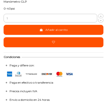
Manómetro GLP
0-40psi
Añadir al carrito
Condiciones
Paga y difiere con:
Paga en efectivo o transferencia
Precios incluyen IVA
Envío a domicilio en 24 horas