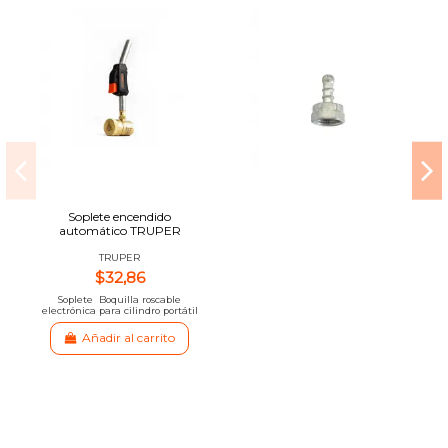
Soplete encendido
automático TRUPER
TRUPER
$32,86
Soplete Boquilla roscable
electrónica para cilindro portátil
Añadir al carrito