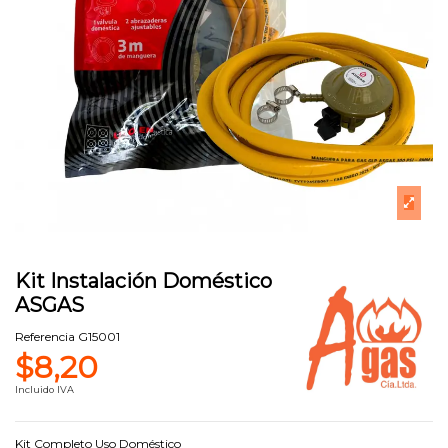
Kit Instalación Doméstico
ASGAS
Referencia
G15001
$8,20
Incluido IVA
Kit Completo Uso Doméstico