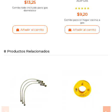
AGIP GAS
$13,25
Combo todo incluido para gas
doméstico
$9,20
Combo para el hogar cocina a
gas
Añadir al carrito
Añadir al carrito
8 Productos Relacionados