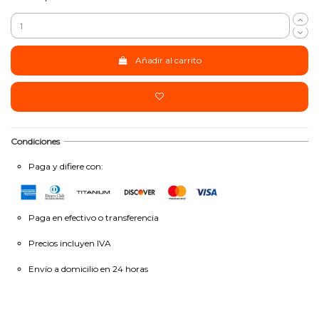
Añadir al carrito
Condiciones
Paga y difiere con:
Paga en efectivo o transferencia
Precios incluyen IVA
Envío a domicilio en 24 horas