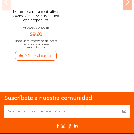
Manguera para centralina
70cm 1/2” H Izq X 1/2” H Izq
con empaques
CAVAGNA GROUP
$9,60
Manguera reforzada de acero
para instalaciones
centralizadas.
Añadir al carrito
Suscríbete a nuestra comunidad