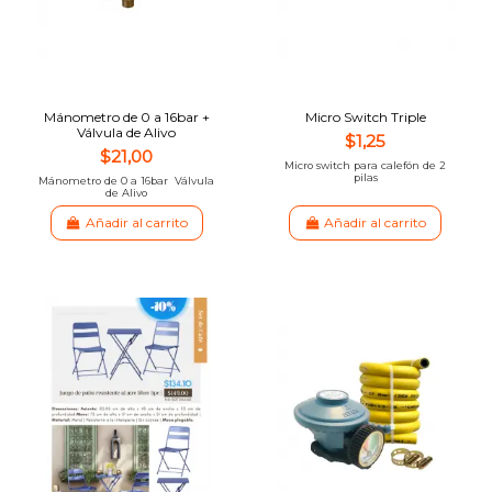
Mánometro de 0 a 16bar +
Micro Switch Triple
Válvula de Alivo
$1,25
$21,00
Micro switch para calefón de 2
pilas
Mánometro de 0 a 16bar Válvula
de Alivo
Añadir al carrito
Añadir al carrito