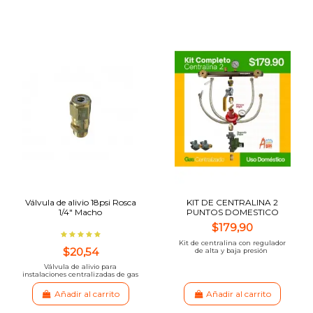
Válvula de alivio 18psi Rosca
KIT DE CENTRALINA 2
1/4" Macho
PUNTOS DOMESTICO
$179,90
Kit de centralina con regulador
$20,54
de alta y baja presión
Válvula de alivio para
instalaciones centralizadas de gas
Añadir al carrito
Añadir al carrito