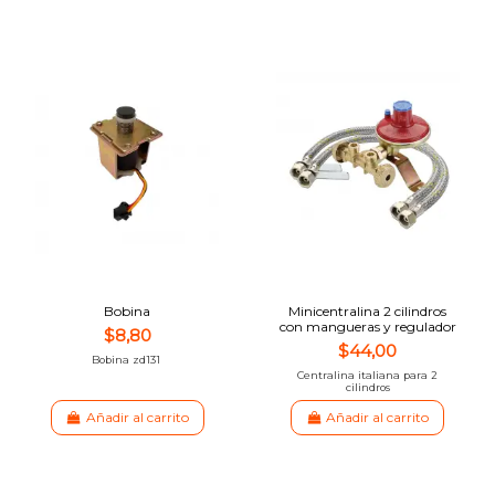
Bobina
Minicentralina 2 cilindros
con mangueras y regulador
$8,80
$44,00
Bobina zd131
Centralina italiana para 2
cilindros
Añadir al carrito
Añadir al carrito