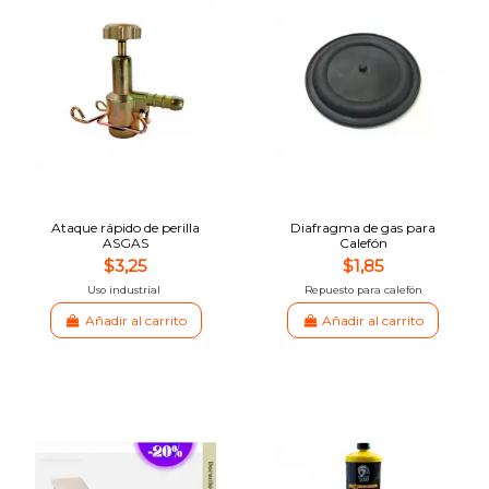
Ataque rápido de perilla
Diafragma de gas para
ASGAS
Calefón
$3,25
$1,85
Uso industrial
Repuesto para calefón
Añadir al carrito
Añadir al carrito