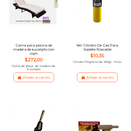
Cama para piscina de
Yeti Cilindro De Gas Para
madera de eucalipto con
Soplete Roscable
cojín
$10,35
$272,00
Cilindro Propileno de 400gr -14.1oz
Cama de playa de madera de
Eucalipto
Añadir al carrito
Añadir al carrito