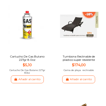
Cartucho De Gas Butano
Tumbona Reclinable de
227gr 8.0oz
plastico super resistente
$5,10
$174,00
Cartucho De Gas Butano 227gr
Cama de playa reclinable
8.0oz
Añadir al carrito
Añadir al carrito