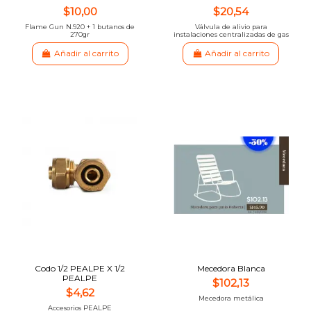
$10,00
$20,54
Flame Gun N.920 + 1 butanos de
Válvula de alivio para
270gr
instalaciones centralizadas de gas
Añadir al carrito
Añadir al carrito
Codo 1/2 PEALPE X 1/2
Mecedora Blanca
PEALPE
$102,13
$4,62
Mecedora metálica
Accesorios PEALPE