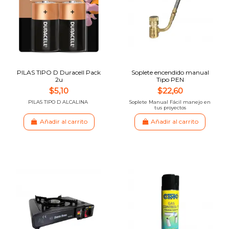
PILAS TIPO D Duracell Pack
Soplete encendido manual
2u
Tipo PEN
$5,10
$22,60
PILAS TIPO D ALCALINA
Soplete Manual Fácil manejo en
tus proyectos
Añadir al carrito
Añadir al carrito