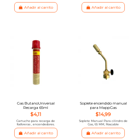
Añadir al carrito
Añadir al carrito
Gas ButanoUniversal
Soplete encendido manual
Recarga 65ml
para MappGas
$4,11
$14,99
Cartucho para recarga de
Soplete Manual Para cilindro de
fosforeras , encendedores.
Gas, 65 MM, Roscable
Añadir al carrito
Añadir al carrito