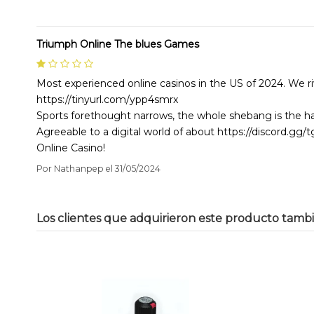
Triumph Online The blues Games
Most experienced online casinos in the US of 2024. We ri
https://tinyurl.com/ypp4smrx
Sports forethought narrows, the whole shebang is the ha
Agreeable to a digital world of about https://discord.gg
Online Casino!
Por
Nathanpep
el
31/05/2024
Los clientes que adquirieron este producto tamb