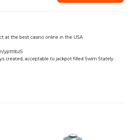
t at the best casino online in the USA
om/yptttbz5
ys created, acceptable to jackpot filled Swim Stately