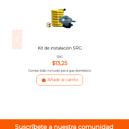
Kit de instalación SRG
SRG
$13,25
Combo todo incluido para gas doméstico
Añadir al carrito
Suscríbete a nuestra comunidad