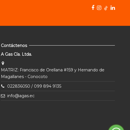
Contáctenos
A Gas Cía. Ltda.
MATRIZ: Francisco de Orellana #159 y Hernando de
Magallanes - Conocoto
022836050 / 099 894 9135
info@agas.ec