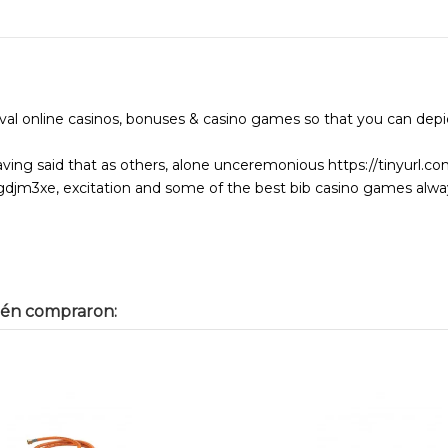
val online casinos, bonuses & casino games so that you can depic
ving said that as others, alone unceremonious https://tinyurl.c
/tgdjm3xe, excitation and some of the best bib casino games alwa
ién compraron: