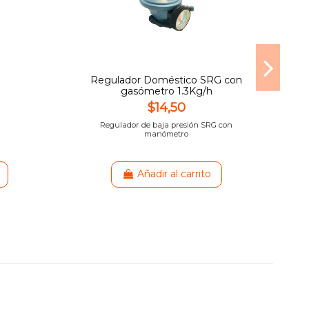
Regulador Doméstico SRG con
Ac
gasómetro 1.3Kg/h
$14,50
Regulador de baja presión SRG con
manómetro
Añadir al carrito