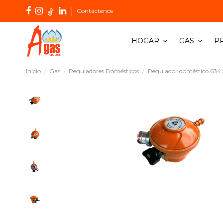
Contáctenos
HOGAR
GAS
P
Inicio
Gas
Reguladores Domésticos
Regulador doméstico 634 