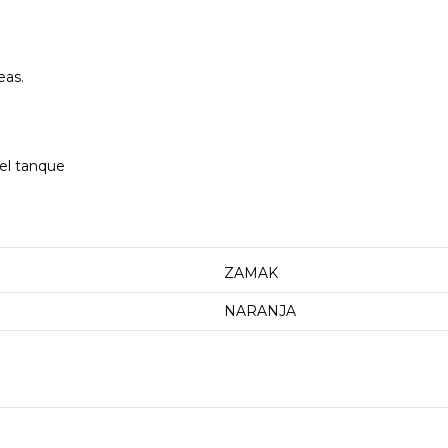
eas.
 el tanque
ZAMAK
NARANJA