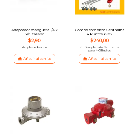
Adaptador manguera 1/4 x
Combo completo Centralina
3/8 Italiano
4 Puntos +902
$2,90
$240,00
Acople de bronce
Kit Completo de Centralina
para 4 Cilindros
Añadir al carrito
Añadir al carrito