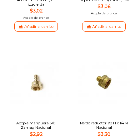
izquierda
$3,06
$3,02
Acople de bronce
Acople de bronce
Añadir al carrito
Añadir al carrito
Acople manguera 3/8
Neplo reductor 1/2 H x 1/4M
Zamag Nacional
Nacional
$2,92
$3,30