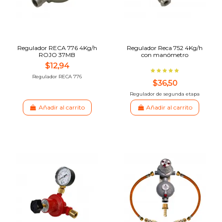
Regulador RECA 776 4Kg/h
Regulador Reca 752 4Kg/h
ROJO 37MB
con manómetro
$12,94
Regulador RECA 776
$36,50
Regulador de segunda etapa
Añadir al carrito
Añadir al carrito