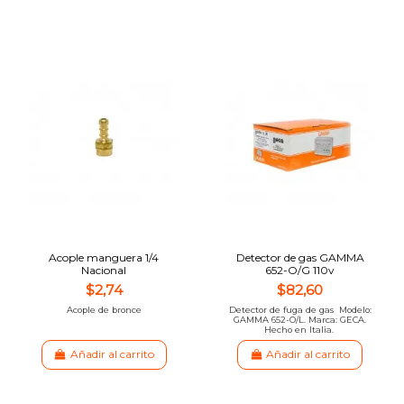
Acople manguera 1/4
Detector de gas GAMMA
Nacional
652-O/G 110v
$2,74
$82,60
Acople de bronce
Detector de fuga de gas Modelo:
GAMMA 652-O/L. Marca: GECA.
Hecho en Italia.
Añadir al carrito
Añadir al carrito