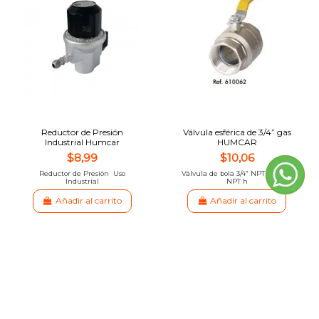
Reductor de Presión
Válvula esférica de 3/4” gas
Industrial Humcar
HUMCAR
$8,99
$10,06
Reductor de Presión Uso
Válvula de bola 3/4” NPT h x 3/4”
Industrial
NPT h
Añadir al carrito
Añadir al carrito