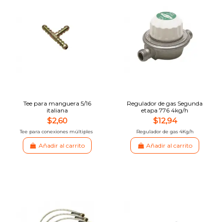
Tee para manguera 5/16
Regulador de gas Segunda
italiana
etapa 776 4kg/h
$2,60
$12,94
Tee para conexiones múltiples
Regulador de gas 4Kg/h
Añadir al carrito
Añadir al carrito