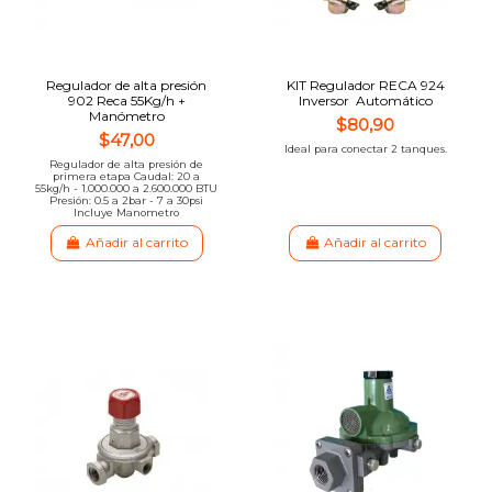
Regulador de alta presión
KIT Regulador RECA 924
902 Reca 55Kg/h +
Inversor Automático
Manómetro
$80,90
$47,00
Ideal para conectar 2 tanques.
Regulador de alta presión de
primera etapa Caudal: 20 a
55kg/h - 1.000.000 a 2.600.000 BTU
Presión: 0.5 a 2bar - 7 a 30psi
Incluye Manometro
Añadir al carrito
Añadir al carrito