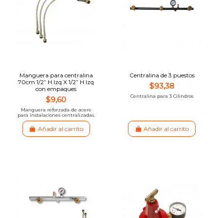
Manguera para centralina
Centralina de 3 puestos
70cm 1/2” H Izq X 1/2” H Izq
$93,38
con empaques
Centralina para 3 Cilindros
$9,60
Manguera reforzada de acero
para instalaciones centralizadas.
Añadir al carrito
Añadir al carrito