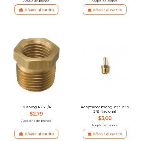
Acople de bronce
Acople de bronce
Añadir al carrito
Añadir al carrito
Bushing 1/2 x 1/4
Adaptador manguera 1/2 x
3/8 Nacional
$2,79
$3,00
Accesorio de bronce
Acople de bronce
Añadir al carrito
Añadir al carrito