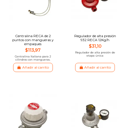
Centralina RECA de 2
Regulador de alta presión
puntos con mangueras y
932 RECA 12Kg/h
empaques
$31,10
$113,97
Regulador de alta presión de
etapa única
Centralina Italiana para 2
cilindros con mangueras.
Añadir al carrito
Añadir al carrito