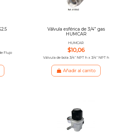
2.5
Válvula esférica de 3/4” gas
HUMCAR
HUMCAR
$10,06
de Flujo
Válvula de bola 3/4” NPT h x 3/4” NPT h
Añadir al carrito