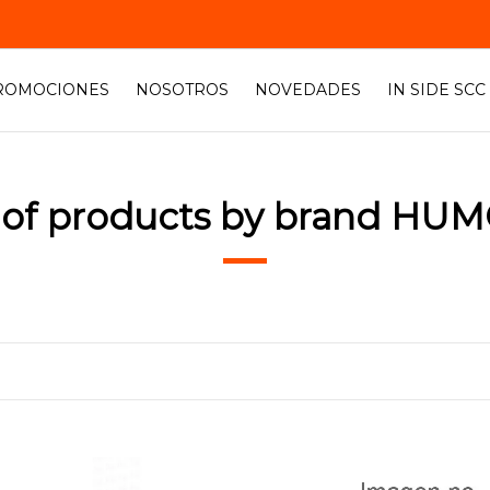
ROMOCIONES
NOSOTROS
NOVEDADES
IN SIDE SCC
t of products by brand HU