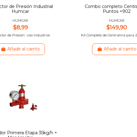
tor de Presión Industrial
Combo completo Central
Humcar
Puntos +902
HUMCAR
HUMCAR
$8,99
$149,90
tor de Presión Uso Industrial
Kit Completo de Centralina para 2
Añadir al carrito
Añadir al carrito
or Primera Etapa 35kg/h +