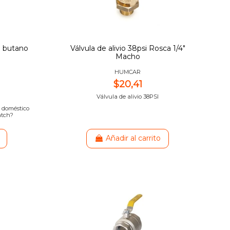
+ butano
Válvula de alivio 38psi Rosca 1/4"
Macho
HUMCAR
$20,41
Válvula de alivio 38PSI
o doméstico
atch?
Añadir al carrito