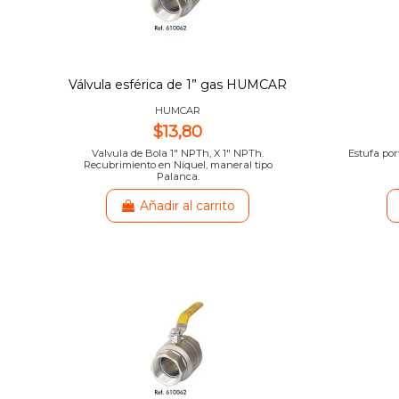
Válvula esférica de 1” gas HUMCAR
HUMCAR
$13,80
Valvula de Bola 1″ NPTh, X 1″ NPTh.
Estufa por
Recubrimiento en Níquel, maneral tipo
Palanca.
Añadir al carrito