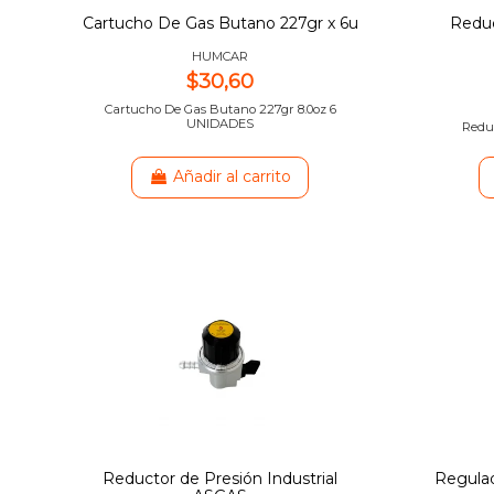
Cartucho De Gas Butano 227gr x 6u
Reduc
HUMCAR
$30,60
Cartucho De Gas Butano 227gr 8.0oz 6
UNIDADES
Reduc
Añadir al carrito
Reductor de Presión Industrial
Regulad