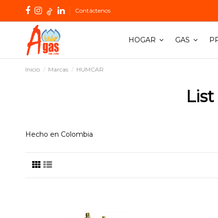
Contáctenos
HOGAR
GAS
P
Inicio
Marcas
HUMCAR
Lis
Hecho en Colombia