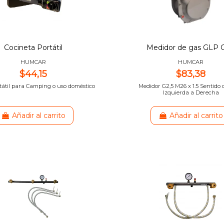
Cocineta Portátil
Medidor de gas GLP G
HUMCAR
HUMCAR
$44,15
$83,38
tátil para Camping o uso doméstico
Medidor G2,5 M26 x 1.5 Sentido 
Izquierda a Derecha
Añadir al carrito
Añadir al carrito