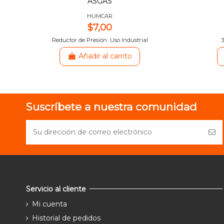
ASGAS
HUMCAR
$7,00
Reductor de Presión Uso Industrial
Añadir al carrito
Suscríbete a nuestra comunidad
Servicio al cliente
Mi cuenta
Historial de pedidos