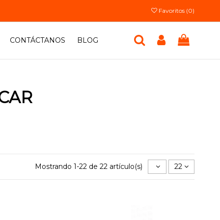
Favoritos (
0
)
CONTÁCTANOS
BLOG
MCAR
Mostrando 1-22 de 22 artículo(s)
22