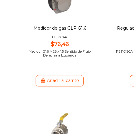
Medidor de gas GLP G1.6
Regulad
HUMCAR
$76,46
Medidor G1,6 M26 x 1.5 Sentido de Flujo
R3 ROSCA
Derecha a Izquierda
Añadir al carrito