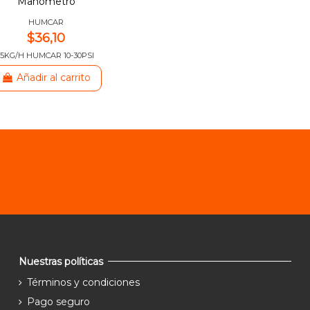
Manómetro
HUMCAR
$36,10
35KG/H HUMCAR 10-30PSI
Añadir al carrito
Nuestras políticas
Términos y condiciones
Pago seguro