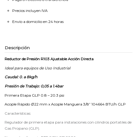
Precios incluyen IVA
Envío a domicilio en 24 horas
Descripción
Reductor de Presión R103 Ajustable Acción Directa
Ideal para equipos de Uso Industrial
Caudal: 0. a 8kg/h
Presión de Trabajo: 0,05 a 1.4bar
Primera Etapa GLP 0.8 – 20.3 psi
Acople Rápido Ø22 mm x Acople Manguera 3/8” 104664 BTU/h GLP
Características:
Regulador de primera etapa para instalaciones con cilindros portatiles de
Gas Propano (GLP).