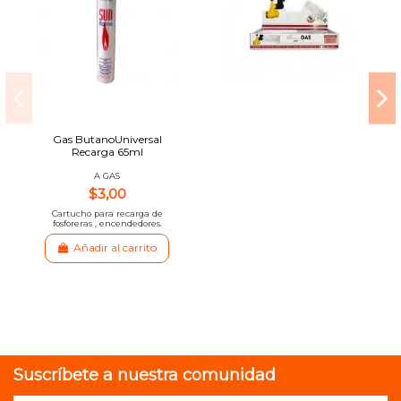
Gas ButanoUniversal
Recarga 65ml
A GAS
$3,00
Cartucho para recarga de
fosforeras , encendedores.
Añadir al carrito
Suscríbete a nuestra comunidad