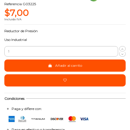
Referencia
G03225
$7,00
Incluido IVA
Reductor de Presión
Uso Industrial
Añadir al carrito
Condiciones
Paga y difiere con:
Paga en efectivo o transferencia