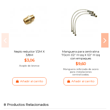
Neplo reductor 1/2M X
Manguera para centralina
3/8M
70cm 1/2” H Izq X 1/2” H Izq
con empaques
$3,06
$9,60
Acople de bronce
Manguera reforzada de acero
para instalaciones
centralizadas.
Añadir al carrito
Añadir al carrito
8 Productos Relacionados