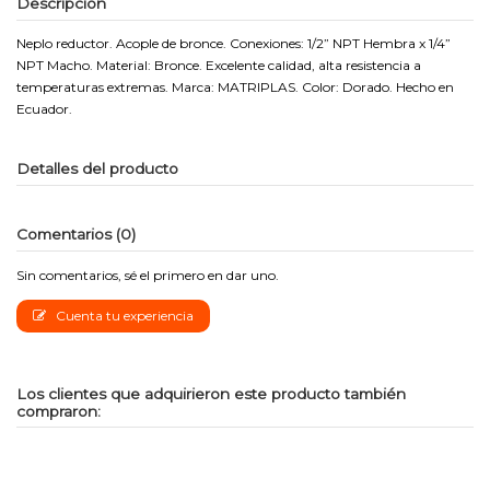
Descripción
Neplo reductor. Acople de bronce. Conexiones: 1/2” NPT Hembra x 1/4”
NPT Macho. Material: Bronce. Excelente calidad, alta resistencia a
temperaturas extremas. Marca: MATRIPLAS. Color: Dorado. Hecho en
Ecuador.
Detalles del producto
Comentarios (0)
Sin comentarios, sé el primero en dar uno.
Cuenta tu experiencia
Los clientes que adquirieron este producto también
compraron: