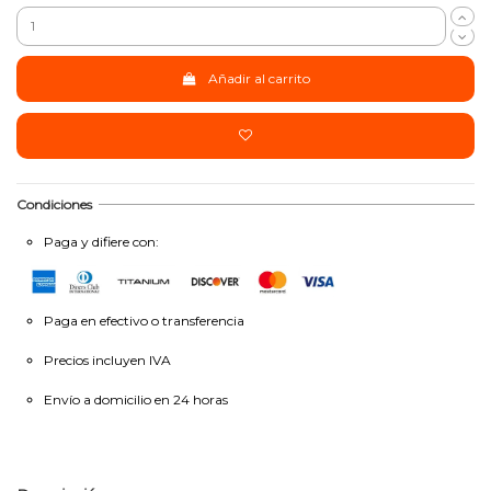
Añadir al carrito
Condiciones
Paga y difiere con:
Paga en efectivo o transferencia
Precios incluyen IVA
Envío a domicilio en 24 horas