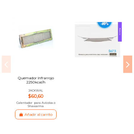
Quemador Infrarrojo
2250kcal/h
JACKWAL
$60,60
Calentador para Avícolas o
Shawarma
Añadir al carrito