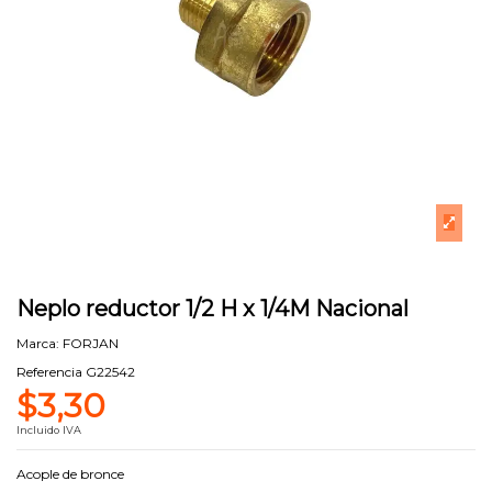
Neplo reductor 1/2 H x 1/4M Nacional
Marca:
FORJAN
Referencia
G22542
$3,30
Incluido IVA
Acople de bronce