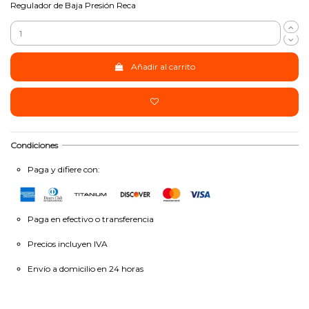
Regulador de Baja Presión Reca
Añadir al carrito
Condiciones
Paga y difiere con:
Paga en efectivo o transferencia
Precios incluyen IVA
Envío a domicilio en 24 horas