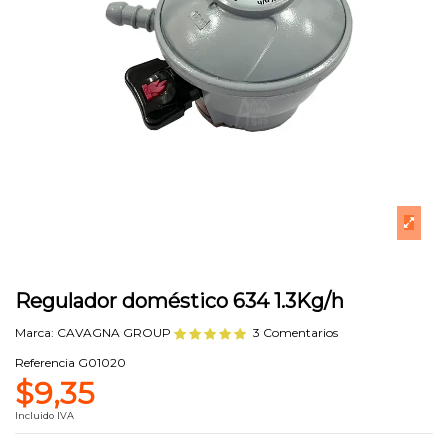
Regulador doméstico 634 1.3Kg/h
Marca:
CAVAGNA GROUP
3 Comentarios
Referencia
G01020
$9,35
Incluido IVA