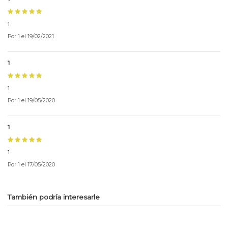
1
Por
1
el
19/02/2021
1
1
Por
1
el
19/05/2020
1
1
Por
1
el
17/05/2020
También podría interesarle