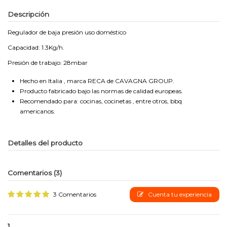
Descripción
Regulador de baja presión uso doméstico
Capacidad: 1.3Kg/h.
Presión de trabajo: 28mbar
Hecho en Italia , marca RECA de CAVAGNA GROUP.
Producto fabricado bajo las normas de calidad europeas.
Recomendado para: cocinas, cocinetas , entre otros, bbq
americanos.
Detalles del producto
Comentarios (3)
3 Comentarios
Cuenta tu experiencia
1