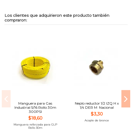
Los clientes que adquirieron este producto también
compraron:
Manguera para Gas
Neplo reductor 1/2 IZQ H x
Industrial 5/16 Rollo 30m
1/4 DER M Nacional
300PSI
$3,30
$18,60
Acople de bronce
Manguera reforzada para GLP
Rollo 30m