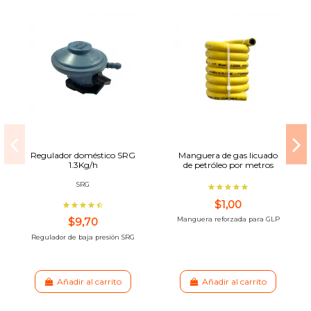
Regulador doméstico SRG
Manguera de gas licuado
1.3Kg/h
de petróleo por metros
SRG
$1,00
$9,70
Manguera reforzada para GLP
Regulador de baja presión SRG
Añadir al carrito
Añadir al carrito