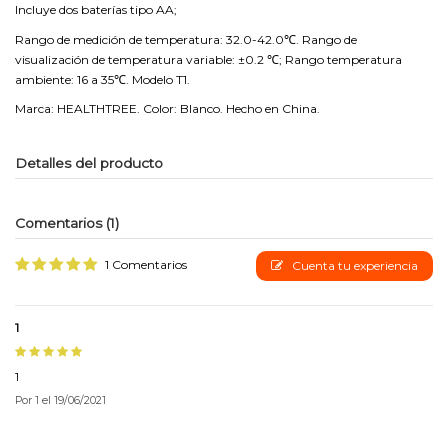
Incluye dos baterías tipo AA;
Rango de medición de temperatura: 32.0-42.0℃. Rango de
visualización de temperatura variable: ±0.2 ℃; Rango temperatura
ambiente: 16 a 35℃. Modelo T1.
Marca: HEALTHTREE. Color: Blanco. Hecho en China.
Detalles del producto
Comentarios (1)
1 Comentarios
Cuenta tu experiencia
1
1
Por
1
el
19/06/2021