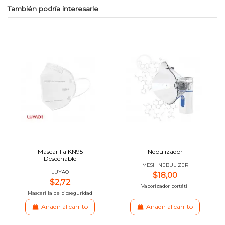
También podría interesarle
Mascarilla KN95
Nebulizador
Desechable
MESH NEBULIZER
LUYAO
$18,00
$2,72
Vaporizador portátil
Mascarilla de bioseguridad
Añadir al carrito
Añadir al carrito