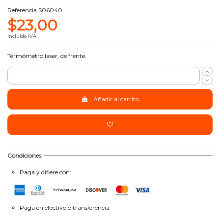
Referencia
S06040
$23,00
Incluido IVA
Termómetro laser, de frente.
Añadir al carrito
Condiciones
Paga y difiere con:
Paga en efectivo o transferencia